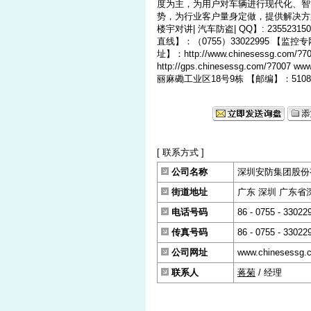
度为主，为用户对车辆进行现代化、智
势，为行业客户量身定做，提供解决方案 公
楼宇对讲| 汽车防盗| QQ】: 235523
直线】：（0755）33022995 【监控专网】：
址】：http://www.chinesessg.com/?70
http://gps.chinesessg.com/?7
丽麻磡工业区18号9栋 【邮编】：5108
[ 联系方式 ]
公司名称
深圳安防集团股份
街道地址
广东 深圳 广东省
电话号码
86 - 0755 - 33022
传真号码
86 - 0755 - 33022
公司网址
www.chinesessg.
联系人
蒋菊
/ 经理